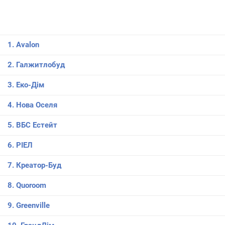
1. Avalon
2. Галжитлобуд
3. Еко-Дім
4. Нова Оселя
5. ВБС Естейт
6. РІЕЛ
7. Креатор-Буд
8. Quoroom
9. Greenville