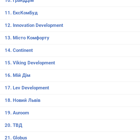
10. ГрандДім
11. ЕксКомБуд
12. Innovation Development
13. Місто Комфорту
14. Continent
15. Viking Development
16. Мій Дім
17. Lev Development
18. Новий Львів
19. Auroom
20. ТВД
21. Globus