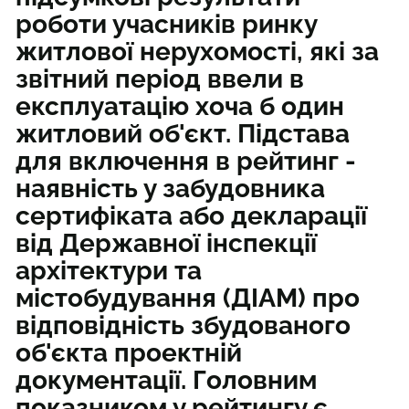
роботи учасників ринку
житлової нерухомості, які за
звітний період ввели в
експлуатацію хоча б один
житловий об'єкт. Підстава
для включення в рейтинг -
наявність у забудовника
сертифіката або декларації
від Державної інспекції
архітектури та
містобудування (ДІАМ) про
відповідність збудованого
об'єкта проектній
документації. Головним
показником у рейтингу є