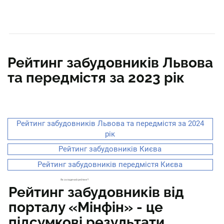
Рейтинг забудовників Львова
та передмістя за 2023 рік
Рейтинг забудовників Львова та передмістя за 2024
рік
Рейтинг забудовників Києва
Рейтинг забудовників передмістя Києва
Як складений рейтинг?
Рейтинг забудовників від
порталу «Мінфін» - це
підсумкові результати