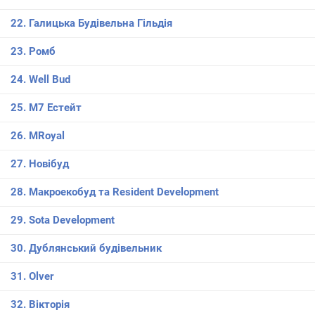
22. Галицька Будівельна Гільдія
23. Ромб
24. Well Bud
25. М7 Естейт
26. MRoyal
27. Новібуд
28. Макроекобуд та Resident Development
29. Sota Development
30. Дублянський будівельник
31. Olver
32. Вікторія