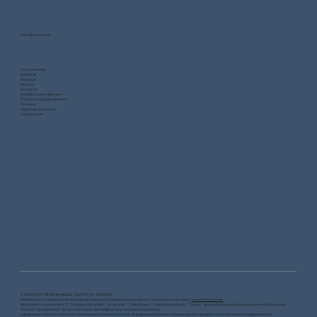
Про Minfin.com.ua
Про компанію
Контакти
Редакція
Кар'єра
Експерти
Правила користування
Політика конфіденційності
Реклама
Редакційна політика
Спецпроєкти
© 2008-2026 ТОВ "МiнфiнМедiа". Код ЕГРПОУ: 35506859
Копіювання і розміщення матеріалів на інших сайтах дозволяється тільки з гіперпосиланням виду:
www.minfin.com.ua
Матеріали з позначками “Р”, “Новини партнерів”, “Актуально”, “Спецпроект”, “Новини компаній”, “Промо”- це реклама, в розумінні, визначеному Законом
України “Про рекламу”. За зміст реклами відповідальність несе рекламодавець.
Інформація на даній сторінці не є рекламою банківських послуг. Верифіковану банком інформацію про продукти та послуги можна подивитись на