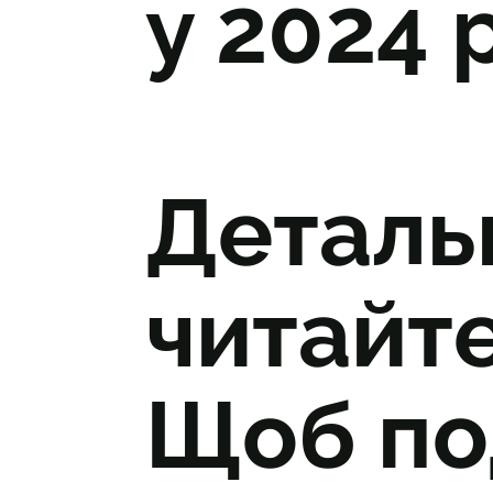
у 2024 р
Деталь
читайт
Щоб по