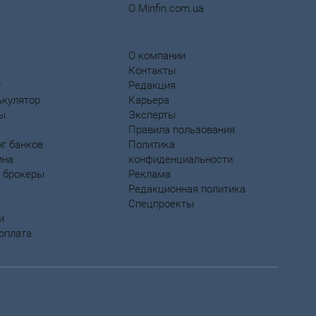
О Minfin.com.ua
О компании
Контакты
у
Редакция
ькулятор
Карьера
ты
Эксперты
Правила пользования
г банков
Политика
ина
конфиденциальности
 брокеры
Реклама
Редакционная политика
Спецпроекты
и
рплата