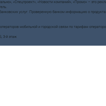
уально», «Спецпроект», «Новости компаний», «Промо» – это рек
ель.
банковских услуг. Проверенную банком информацию о продукта
 операторов мобильной и городской связи по тарифам оператор
, 3-й этаж