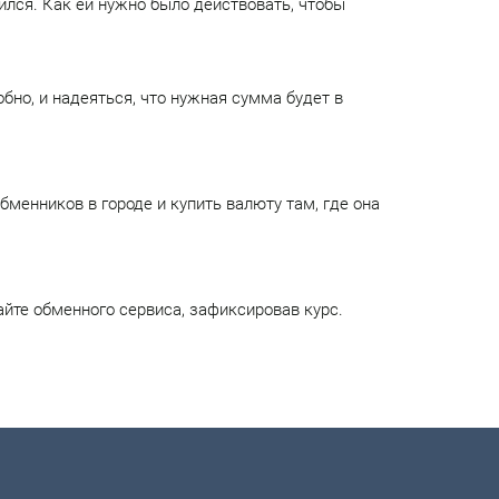
сился. Как ей нужно было действовать, чтобы
обно, и надеяться, что нужная сумма будет в
бменников в городе и купить валюту там, где она
айте обменного сервиса, зафиксировав курс.