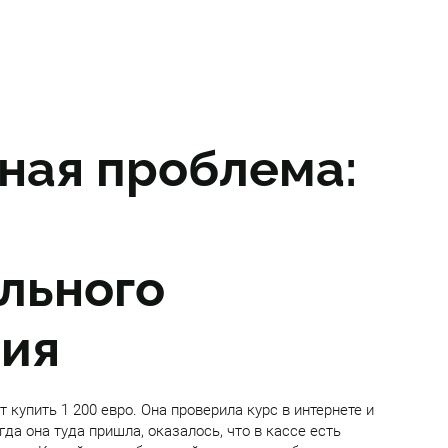
ная проблема:
льного
ия
т купить 1 200 евро. Она проверила курс в интернете и
да она туда пришла, оказалось, что в кассе есть