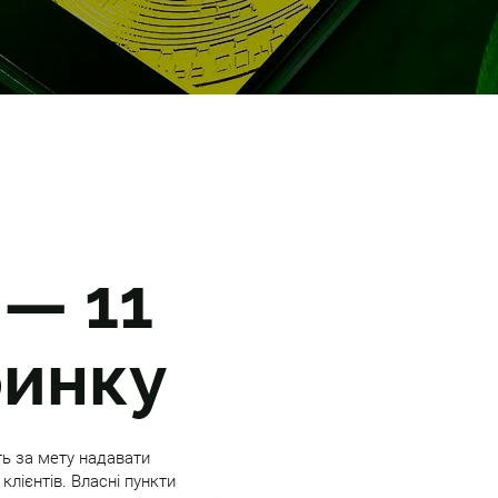
 — 11
ринку
ть за мету надавати
клієнтів. Власні пункти