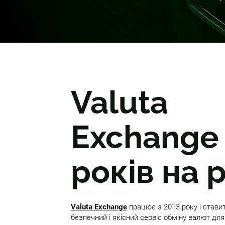
Valuta
Exchange
років на 
Valuta Exchange
працює з 2013 року і стави
безпечний і якісний сервіс обміну валют для 