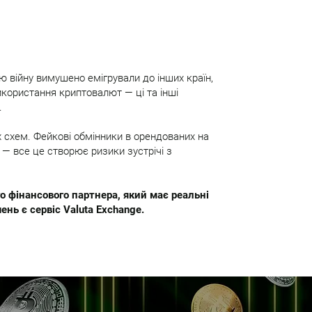
ю війну вимушено емігрували до інших країн,
икористання криптовалют — ці та інші
.
их схем. Фейкові обмінники в орендованих на
 — все це створює ризики зустрічі з
о фінансового партнера, який має реальні
ень є сервіс Valuta Exchange.