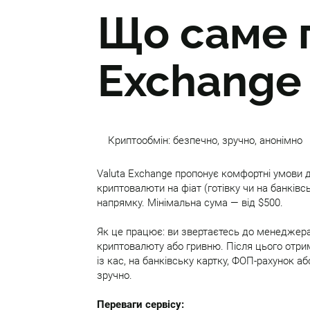
Що саме 
Exchange
Криптообмін: безпечно, зручно, анонімно
Valuta Exchange пропонує комфортні умови д
криптовалюти на фіат (готівку чи на банківс
напрямку. Мінімальна сума — від $500.
Як це працює: ви звертаєтесь до менеджера
криптовалюту або гривню. Після цього отрим
із кас, на банківську картку, ФОП-рахунок аб
зручно.
Переваги сервісу: