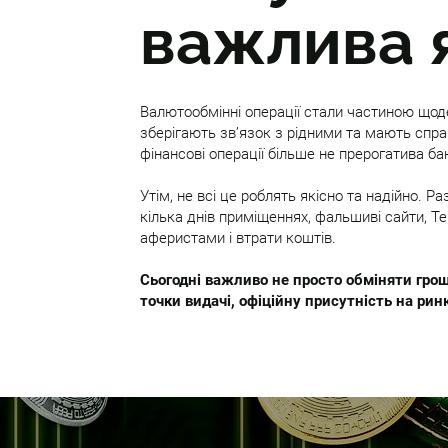
важлива я
Валютообмінні операції стали частиною щоде
зберігають зв’язок з рідними та мають спра
фінансові операції більше не прерогатива бан
Утім, не всі це роблять якісно та надійно. 
кілька днів приміщеннях, фальшиві сайти, Te
аферистами і втрати коштів.
Сьогодні важливо не просто обміняти грош
точки видачі, офіційну присутність на ринк