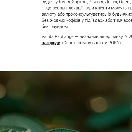
видачі у Києві, Харкові, Львові, Дніпрі, Одес
— це реальні локації, куди клієнти можуть п
валюту або проконсультуватись із будь-яких 
Без жодних «офісів у під’їздах» або тимчасов
бекграундом.
Valuta Exchange — визнаний лідер ринку. У 2
нагороду
«Сервіс обміну валюти РОКУ».