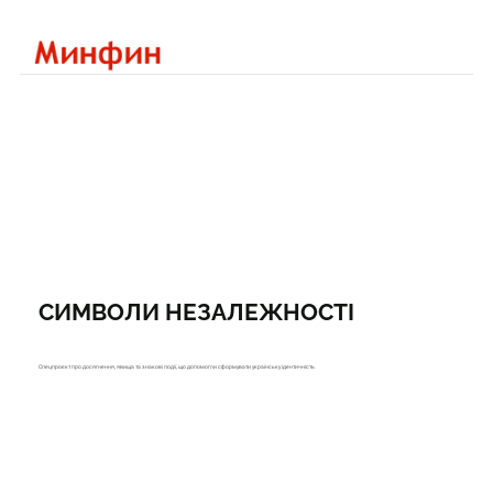
СИМВОЛИ НЕЗАЛЕЖНОСТІ
Спецпроєкт про досягнення, явища та знакові події, що допомогли сформувати українську ідентичність.