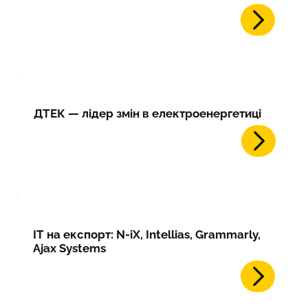
ДТЕК — лідер змін в електроенергетиці
IT на експорт: N-iX, Intellias, Grammarly,
Ajax Systems