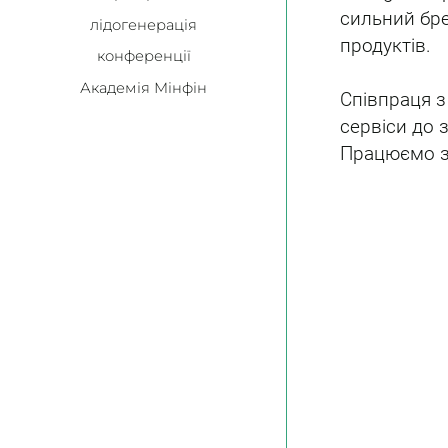
сильний бре
лідогенерація
продуктів.
конференції
Академія Мінфін
Співпраця з
сервіси до 
Працюємо за