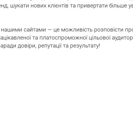
нд, шукати нових клієнтів та привертати більше ув
 нашими сайтами — це можливість розповісти про
зацікавленої та платоспроможної цільової аудитор
ради довіри, репутації та результату!