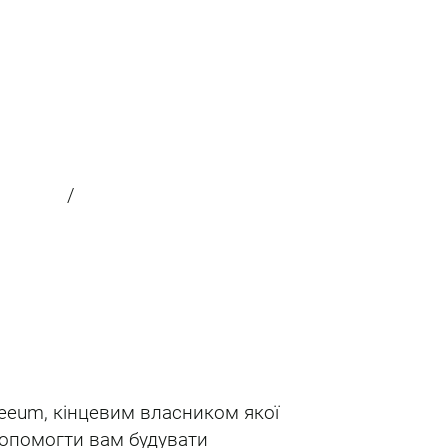
/
reeum, кінцевим власником якої
 допомогти вам будувати